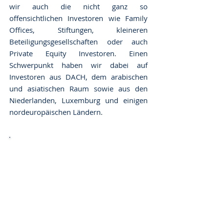
wir auch die nicht ganz so
offensichtlichen Investoren wie Family
Offices, Stiftungen, kleineren
Beteiligungsgesellschaften oder auch
Private Equity Investoren. Einen
Schwerpunkt haben wir dabei auf
Investoren aus DACH, dem arabischen
und asiatischen Raum sowie aus den
Niederlanden, Luxemburg und einigen
nordeuropäischen Ländern.
Private Equity Gesellschaften u.a. mit
Fokus auf Immobilien
Hedge-Fonds und Debt Fonds
Mezzanine Fonds
Banken