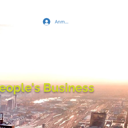
Anmelden
 People's Business