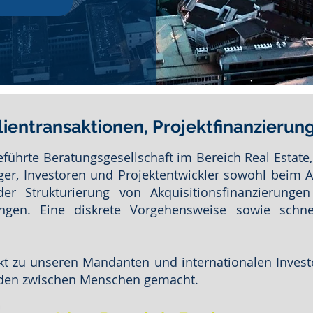
lientransaktionen, Projektfinanzierung
geführte Beratungsgesellschaft im Bereich Real Estat
er, Investoren und Projektentwickler sowohl beim 
er Strukturierung von Akquisitionsfinanzierunge
ungen. Eine diskrete Vorgehensweise sowie schne
kt zu unseren Mandanten und internationalen Invest
rden zwischen Menschen gemacht.