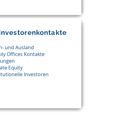
Investorenkontakte
In- und Ausland
ily Offices Kontakte
ftungen
ate Equity
itutionelle Investoren