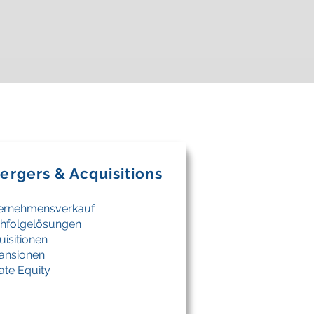
ergers & Acquisitions
ernehmensverkauf
hfolgelösungen
uisitionen
ansionen
ate Equity