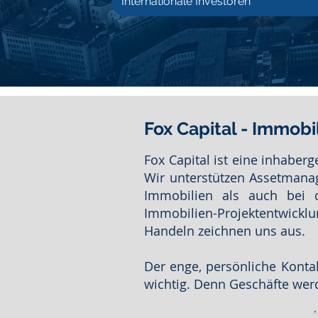
Internationale Investoren
Fox Capital - Immobi
Fox Capital ist eine inhaber
Wir unterstützen Assetmanag
Immobilien als auch bei d
Immobilien-Projektentwickl
Handeln zeichnen uns aus.
Der enge, persönliche Konta
wichtig. Denn Geschäfte we