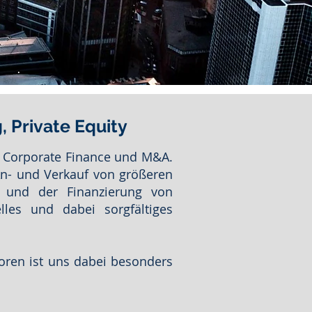
, Private Equity
e, Corporate Finance und M&A.
An- und Verkauf von größeren
n und der Finanzierung von
lles und dabei sorgfältiges
oren ist uns dabei besonders