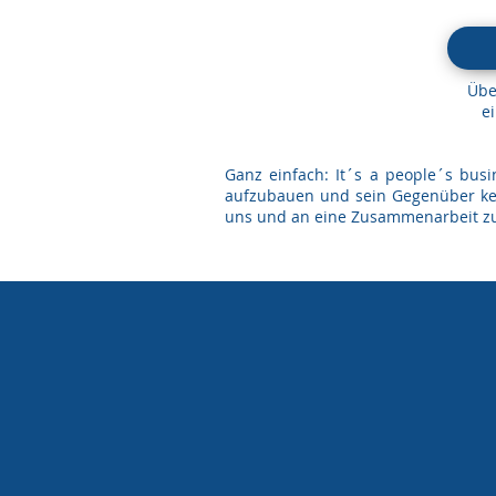
Übe
e
Ganz einfach: It´s a people´s bus
aufzubauen und sein Gegenüber ken
uns und an eine Zusammenarbeit zu 