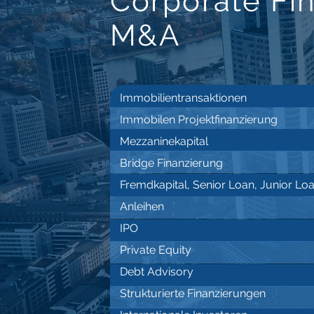
Corporate Fi
M&A
Immobilientransaktionen
Immobilen Projektfinanzierung
Mezzaninekapital
Bridge Finanzierung
Fremdkapital, Senior Loan, Junior Lo
Anleihen
IPO
Private Equity
Debt Advisory
Strukturierte Finanzierungen