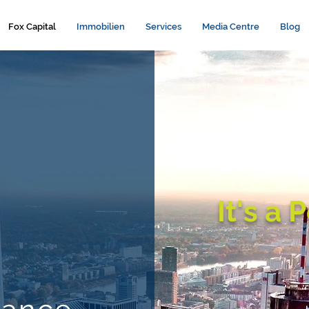
Fox Capital
Immobilien
Services
Media Centre
Blog
It's a